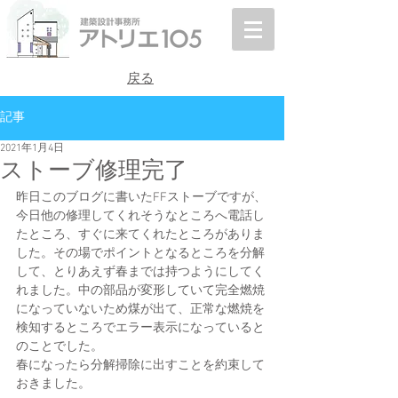
戻る
記事
2021年1月4日
ストーブ修理完了
昨日このブログに書いたFFストーブですが、
今日他の修理してくれそうなところへ電話し
たところ、すぐに来てくれたところがありま
した。その場でポイントとなるところを分解
して、とりあえず春までは持つようにしてく
れました。中の部品が変形していて完全燃焼
になっていないため煤が出て、正常な燃焼を
検知するところでエラー表示になっていると
のことでした。
春になったら分解掃除に出すことを約束して
おきました。