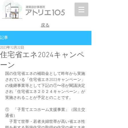
戻る
記事
2023年12月22日
住宅省エネ2024キャンペ
ーン
国の住宅省エネの補助金として昨年から実施
されている「住宅省エネ2023キャンペーン」
の後継事業等として下記の①〜④が閣議決定
され「住宅省エネ２０２４キャンペーン」が
実施されることが予定とのことです。
①　「子育てエコホーム支援事業」（国土交
通省）
　子育て世帯・若者夫婦世帯が高い省エネ性
能を有する新築住宅の取得や住宅の省エネ改