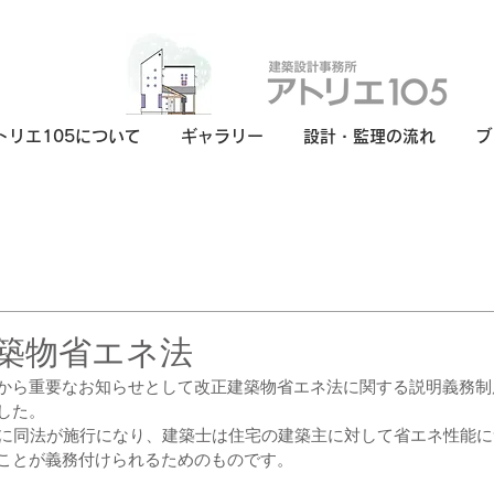
トリエ105について
ギャラリー
設計・監理の流れ
ブ
日
築物省エネ法
から重要なお知らせとして改正建築物省エネ法に関する説明義務制
した。
月に同法が施行になり、建築士は住宅の建築主に対して省エネ性能
ことが義務付けられるためのものです。