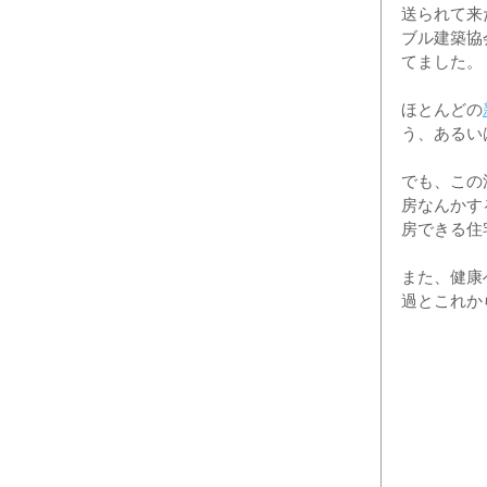
送られて来
ブル建築協
てました。
ほとんどの
う、あるい
でも、この
房なんかす
房できる住
また、健康
過とこれか