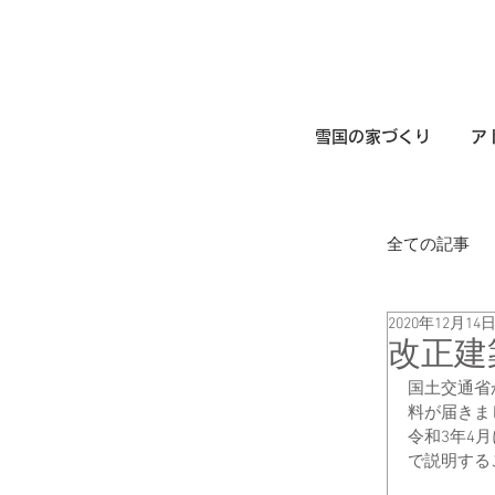
雪国の家づくり
ア
全ての記事
2020年12月14
改正建
国土交通省
料が届きま
令和3年4
で説明する