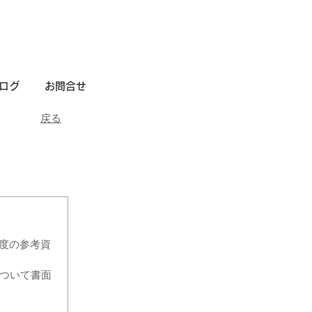
ログ
お問合せ
戻る
度の参考資
について書面