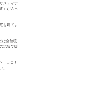
サスティナ
査」が入っ
宅を建てよ
では全館暖
の燃費で暖
た「コロナ
い。