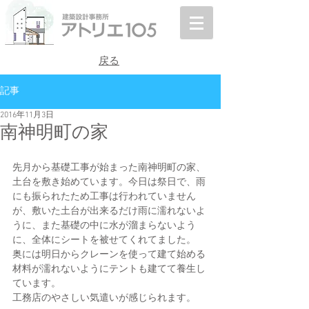
戻る
記事
2016年11月3日
南神明町の家
先月から基礎工事が始まった南神明町の家、
土台を敷き始めています。今日は祭日で、雨
にも振られたため工事は行われていません
が、敷いた土台が出来るだけ雨に濡れないよ
うに、また基礎の中に水が溜まらないよう
に、全体にシートを被せてくれてました。
奥には明日からクレーンを使って建て始める
材料が濡れないようにテントも建てて養生し
ています。
工務店のやさしい気遣いが感じられます。