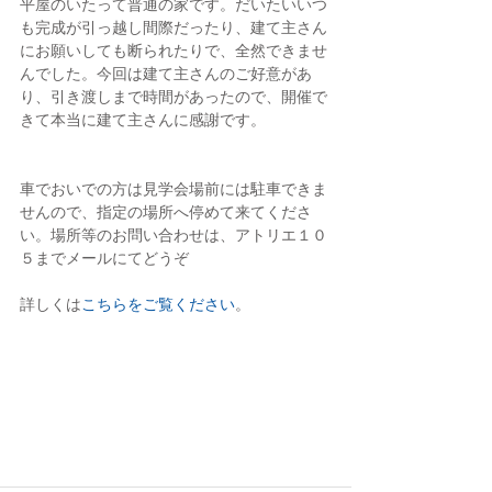
平屋のいたって普通の家です。だいたいいつ
も完成が引っ越し間際だったり、建て主さん
にお願いしても断られたりで、全然できませ
んでした。今回は建て主さんのご好意があ
り、引き渡しまで時間があったので、開催で
きて本当に建て主さんに感謝です。
車でおいでの方は見学会場前には駐車できま
せんので、指定の場所へ停めて来てくださ
い。場所等のお問い合わせは、アトリエ１０
５までメールにてどうぞ
詳しくは
こちらをご覧ください
。