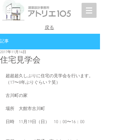
戻る
記事
2017年11月14日
住宅見学会
超超超久しぶりに住宅の見学会を行います。
（17〜8年ぶりぐらい？笑）
古川町の家
場所　大館市古川町　
日時　11月19日（日）　10：00〜16：00