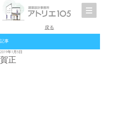
戻る
記事
2019年1月5日
賀正