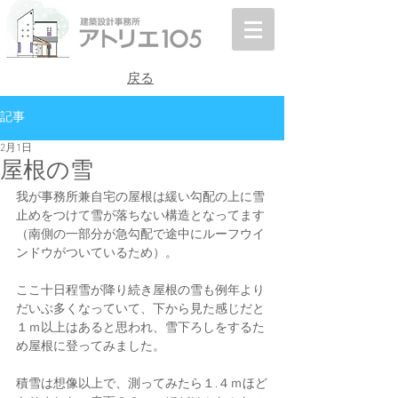
戻る
記事
2月1日
屋根の雪
我が事務所兼自宅の屋根は緩い勾配の上に雪
止めをつけて雪が落ちない構造となってます
（南側の一部分が急勾配で途中にルーフウイ
ンドウがついているため）。
ここ十日程雪が降り続き屋根の雪も例年より
だいぶ多くなっていて、下から見た感じだと
１ｍ以上はあると思われ、雪下ろしをするた
め屋根に登ってみました。
積雪は想像以上で、測ってみたら１.４ｍほど