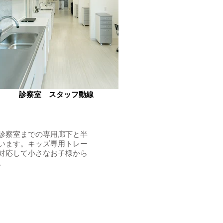
診察室 スタッフ動線
診察室までの専用廊下と半
います。キッズ専用トレー
対応して小さなお子様から
。