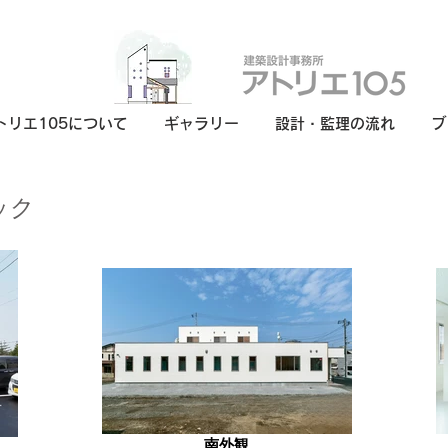
トリエ105について
ギャラリー
設計・監理の流れ
ブ
ック
南外観