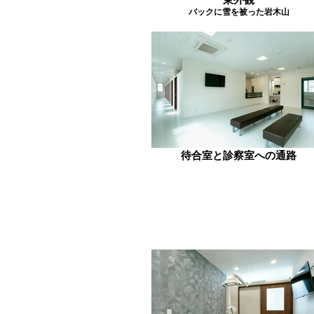
バックに雪を被った岩木山
待合室と診察室への通路