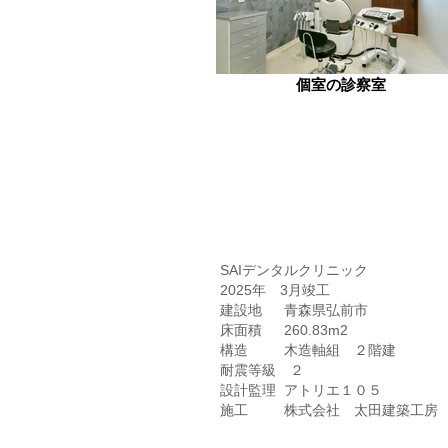
個室の診察室
SAIデンタルクリニック
2025年 3月竣工
建設地 青森県弘前市
床面積 260.83m2
構造 木造軸組 ２階建
​耐震等級 ２
設計監理 アトリエ１０５
施工 株式会社 太田建築工房