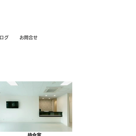
ログ
お問合せ
待合室