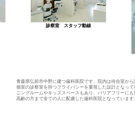
診察室 スタッフ動線
青森県弘前市中野に建つ歯科医院です。院内は待合室から
個室の診察室を持つプライバシーを重視した設計となって
ニングルームやキッズスペースもあり、バリアフリーにも
高齢の方まで全ての人に配慮した歯科医院となっています