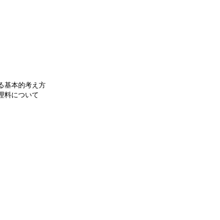
る基本的考え方
理料について