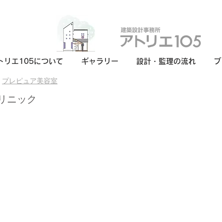
トリエ105について
ギャラリー
設計・監理の流れ
ブ
>
プレピュア美容室
リニック