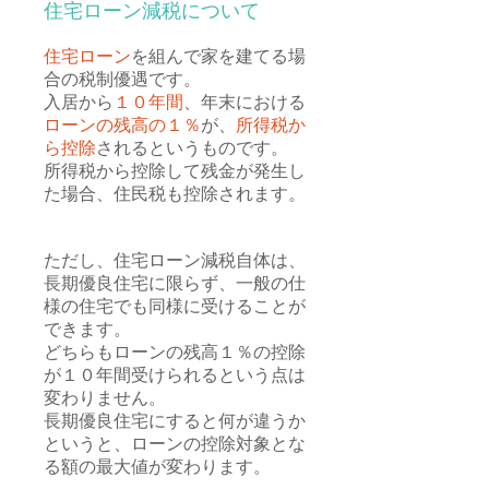
住宅ローン減税について
住宅ローン
を組んで家を建てる場
合の税制優遇です。
入居から
１０年間
、年末における
ローンの残高の１％
が、
所得税か
ら控除
されるというものです。
所得税から控除して残金が発生し
た場合、住民税も控除されます。
ただし、住宅ローン減税自体は、
長期優良住宅に限らず、一般の仕
様の住宅でも同様に受けることが
できます。
どちらもローンの残高１％の控除
が１０年間受けられるという点は
変わりません。
長期優良住宅にすると何が違うか
というと、ローンの控除対象とな
る額の最大値が変わります。