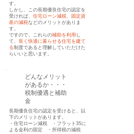
す。
しかし、この長期優良住宅の認定を
受ければ、
住宅ローン減税
、
固定資
産の減税
などのメリットがありま
す。
ですので、これらの
補助を利用
し
て、
長く快適に暮らせる住宅を建て
る
制度であると理解していただけた
らいいと思います。
どんなメリット
があるか・・・
税制優遇と補助
金
長期優良住宅の認定を受けると、以
下のメリットがあります。
・住宅ローン減税 ・フラット35に
よる金利の固定 ・所得税の減税