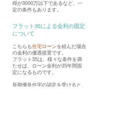
得が3000万以下であるなど、一
定の条件もあります。
フラット35による金利の固定
について
こちらも
住宅ローン
を組んだ場合
の金利の優遇措置です。
フラット35は、様々な条件を満
たせば、ローン金利が35年間固
定になるものです。
長期優良住宅の認定を受けると、
フラット35の技術基準を満たす
ことに加え、さらに金利の優遇が
受けられるフラット35Ｓの技術
基準も満たすことになります。
長期のローンを組まれる方にとっ
ては、メリットを得られる制度で
す。